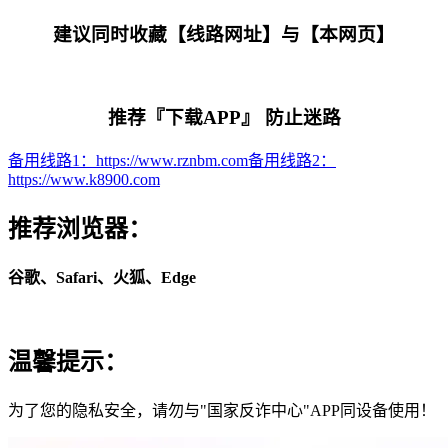
建议同时收藏【线路网址】与【本网页】
推荐『下载APP』 防止迷路
备用线路
1
：
https://www.rznbm.com
备用线路
2
：
https://www.k8900.com
推荐浏览器：
谷歌、Safari、火狐、Edge
温馨提示：
为了您的隐私安全，请勿与"国家反诈中心"APP同设备使用！