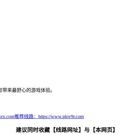
您带来最舒心的游戏体验。
kex.com
推荐线路：
https://www.plov9r.com
建议同时收藏【线路网址】与【本网页】